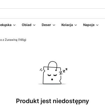
zekąska
Obiad
Deser
Kolacja
Napoje
o z Żurawiną (165g)
Produkt jest niedostępny