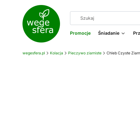
Promocje
Śniadanie
Pr
wegesfera.pl
Kolacja
Pieczywo ziarniste
Chleb Czyste Ziarn