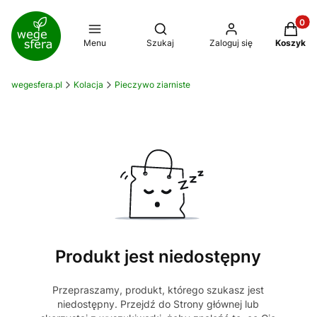
Produkt
Otwórz wyszukiwarkę
Menu
Szukaj
Zaloguj się
Koszyk
wegesfera.pl
Kolacja
Pieczywo ziarniste
Produkt jest niedostępny
Przepraszamy, produkt, którego szukasz jest
niedostępny. Przejdź do Strony głównej lub