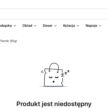
zekąska
Obiad
Deser
Kolacja
Napoje
iernik (50g)
Produkt jest niedostępny