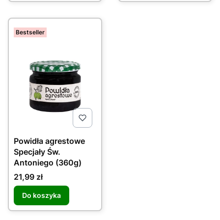
Bestseller
Powidła agrestowe
Specjały Św.
Antoniego (360g)
Cena
21,99 zł
Do koszyka