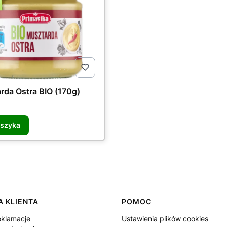
rda Ostra BIO (170g)
oszyka
 KLIENTA
POMOC
eklamacje
Ustawienia plików cookies