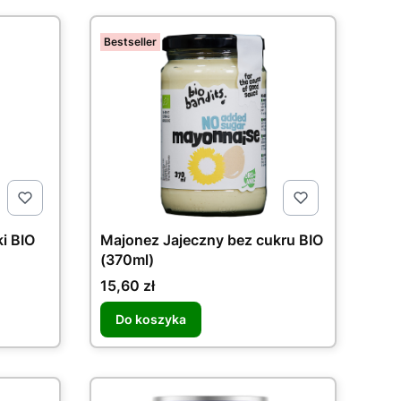
Bestseller
i BIO
Majonez Jajeczny bez cukru BIO
(370ml)
Cena
15,60 zł
Do koszyka