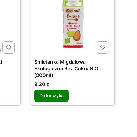
i
Śmietanka Migdałowa
Ekologiczna Bez Cukru BIO
(200ml)
Cena
9,20 zł
Do koszyka