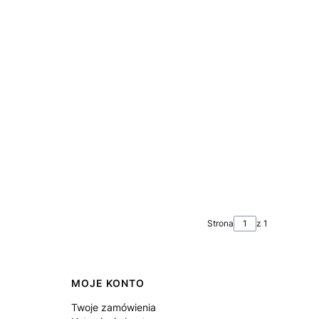
Strona
z 1
MOJE KONTO
Twoje zamówienia