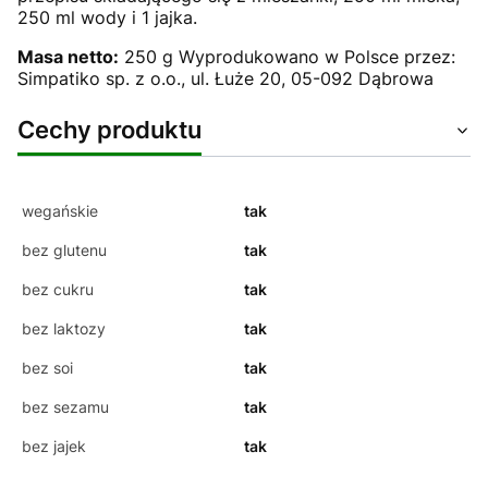
250 ml wody i 1 jajka.
Masa netto:
250 g Wyprodukowano w Polsce przez:
Simpatiko sp. z o.o., ul. Łuże 20, 05-092 Dąbrowa
Cechy produktu
wegańskie
tak
bez glutenu
tak
bez cukru
tak
bez laktozy
tak
bez soi
tak
bez sezamu
tak
bez jajek
tak