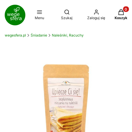
Produkt
Otwórz wyszukiwarkę
Menu
Szukaj
Zaloguj się
Koszyk
wegesfera.pl
Śniadanie
Naleśniki, Racuchy