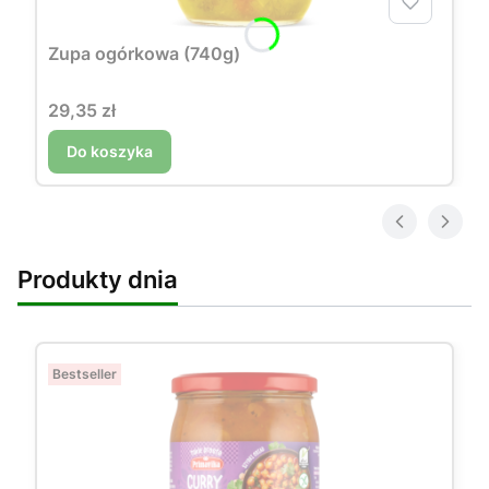
Zupa ogórkowa (740g)
Cena
29,35 zł
Do koszyka
Produkty dnia
Bestseller