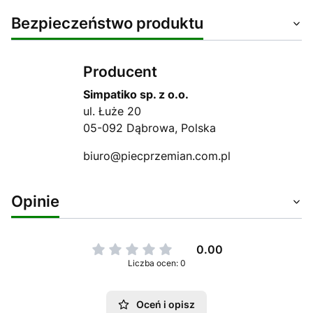
Bezpieczeństwo produktu
Producent
Simpatiko sp. z o.o.
ul. Łuże 20
05-092 Dąbrowa, Polska
biuro@piecprzemian.com.pl
Opinie
0.00
Liczba ocen: 0
Oceń i opisz