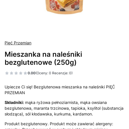
Pięć Przemian
Mieszanka na naleśniki
bezglutenowe (250g)
0.00
(Oceny: 0 Recenzje: 0)
Upiecze Ci się! Bezglutenowa mieszanka na naleśniki PIĘĆ
PRZEMIAN
Składniki:
mąka ryżowa pełnoziarnista, mąka owsiana
bezglutenowa, maranta trzcinowa, tapioka, ksylitol (substancja
słodząca), sól kłodawska, kurkuma, kardamon.
Produkt bezglutenowy. Produkt może zawierać alergeny: