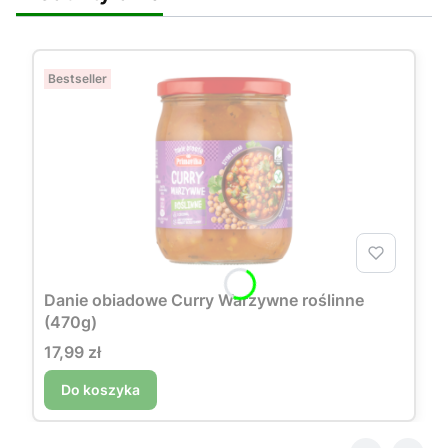
Bestseller
Danie obiadowe Curry Warzywne roślinne
(470g)
Cena
17,99 zł
Do koszyka