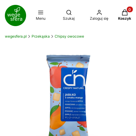
Produkt
Otwórz wyszukiwarkę
Menu
Szukaj
Zaloguj się
Koszyk
wegesfera.pl
Przekąska
Chipsy owocowe