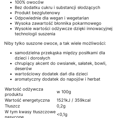
100% owoców
Bez dodatku cukru i substancji słodzących
Produkt bezglutenowy
Odpowiednie dla wegan i wegetarian
Wysoka zawartość błonnika pokarmowego
Wysokie wartości odżywcze dzięki innowacyjnej
technologii suszenia
Niby tylko suszone owoce, a tak wiele możliwości:
samodzielna przekąska między posiłkami dla
dzieci i dorosłych
chrupiący akcent do owsianek, sałatek, bowli,
deserów
wartościowy dodatek dań dla dzieci
aromatyczny dodatek do napojów i herbat
Wartość odżywcza
w 100g
produktu
Wartość energetyczna
1521kJ / 359kcal
Tłuszcz
0,2g
W tym kwasy tłuszczowe
<0,1g
nasycone