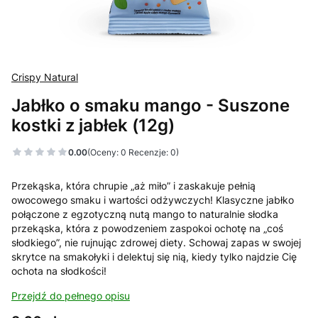
Crispy Natural
Jabłko o smaku mango - Suszone
kostki z jabłek (12g)
0.00
(Oceny: 0 Recenzje: 0)
Przekąska, która chrupie „aż miło” i zaskakuje pełnią
owocowego smaku i wartości odżywczych! Klasyczne jabłko
połączone z egzotyczną nutą mango to naturalnie słodka
przekąska, która z powodzeniem zaspokoi ochotę na „coś
słodkiego”, nie rujnując zdrowej diety. Schowaj zapas w swojej
skrytce na smakołyki i delektuj się nią, kiedy tylko najdzie Cię
ochota na słodkości!
Przejdź do pełnego opisu