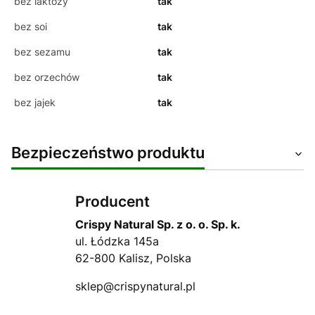
bez laktozy
tak
bez soi
tak
bez sezamu
tak
bez orzechów
tak
bez jajek
tak
Bezpieczeństwo produktu
Producent
Crispy Natural Sp. z o. o. Sp. k.
ul. Łódzka 145a
62-800 Kalisz, Polska
sklep@crispynatural.pl